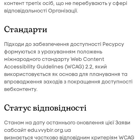
контент третіх осіб, що не перебувають у сфері
відповідальності Організації.
Стандарти
Підходи до забезпечення доступності Ресурсу
формуються з урахуванням положень
міжнародного стандарту Web Content
Accessibility Guidelines (WCAG) 2.2, який
використовується як основа для планування та
впровадження заходів з покращення доступності
вебконтенту.
Статус відповідності
Станом на дату останнього оновлення цієї Заяви
сабсайт edu.vvybir.org.ua
визнається частково відповідним критеріям WCAG