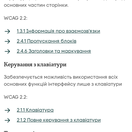
основних частин сторінки.
WCAG 2.2:
1.3.1 Інформація про взаємозв'язки
2.4.1 Пропускання блоків
2.4.6 Заголовки та маркування
Керування з клавіатури
Забезпечується можливість використання всіх
основних функцій інтерфейсу лише з клавіатури
WCAG 2.2:
2.1.1 Клавіатура
2.1.2 Повне керування з клавіатури