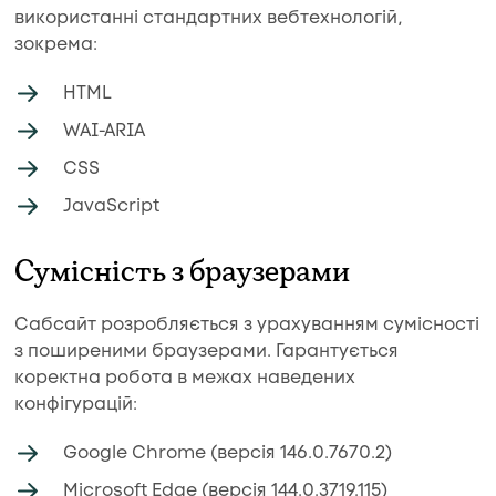
використанні стандартних вебтехнологій,
зокрема:
HTML
WAI-ARIA
CSS
JavaScript
Сумісність з браузерами
Сабсайт розробляється з урахуванням сумісності
з поширеними браузерами. Гарантується
коректна робота в межах наведених
конфігурацій:
Google Chrome (версія 146.0.7670.2)
Microsoft Edge (версія 144.0.3719.115)