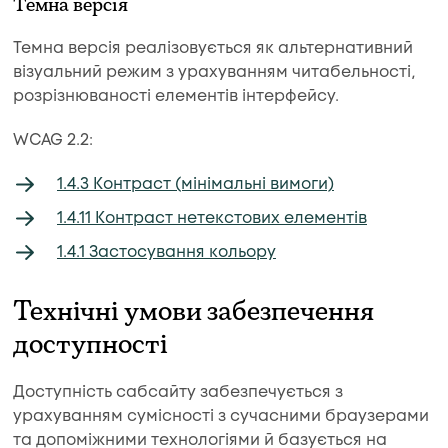
Темна версія
Темна версія реалізовується як альтернативний
візуальний режим з урахуванням читабельності,
розрізнюваності елементів інтерфейсу.
WCAG 2.2:
1.4.3 Контраст (мінімальні вимоги)
1.4.11 Контраст нетекстових елементів
1.4.1 Застосування кольору
Технічні умови забезпечення
доступності
Доступність сабсайту забезпечується з
урахуванням сумісності з сучасними браузерами
та допоміжними технологіями й базується на