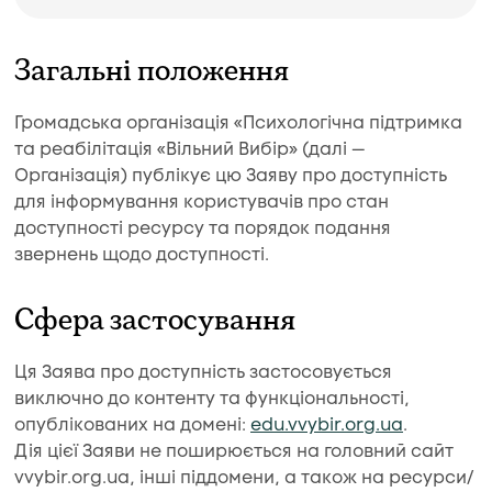
Загальні положення
Громадська організація «Психологічна підтримка
та реабілітація «Вільний Вибір» (далі —
Організація) публікує цю Заяву про доступність
для інформування користувачів про стан
доступності ресурсу та порядок подання
звернень щодо доступності.
Сфера застосування
Ця Заява про доступність застосовується
виключно до контенту та функціональності,
опублікованих на домені:
edu.vvybir.org.ua
.
Дія цієї Заяви не поширюється на головний сайт
vvybir.org.ua, інші піддомени, а також на ресурси/