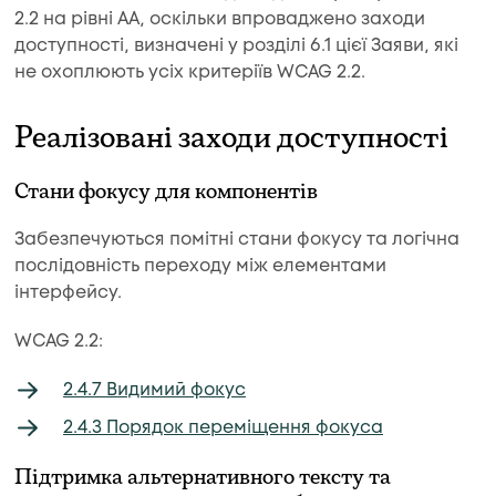
2.2 на рівні AA, оскільки впроваджено заходи
доступності, визначені у розділі 6.1 цієї Заяви, які
не охоплюють усіх критеріїв WCAG 2.2.
Реалізовані заходи доступності
Стани фокусу для компонентів
Забезпечуються помітні стани фокусу та логічна
послідовність переходу між елементами
інтерфейсу.
WCAG 2.2:
2.4.7 Видимий фокус
2.4.3 Порядок переміщення фокуса
Підтримка альтернативного тексту та