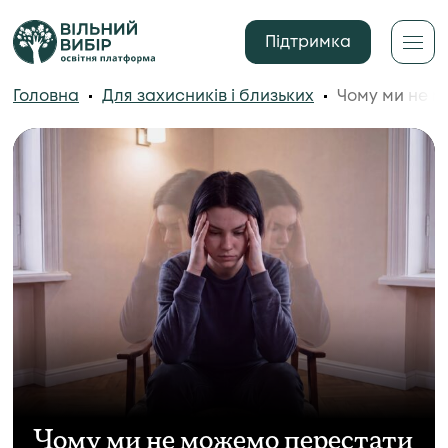
Підтримка
Головна
Для захисників і близьких
Чому ми не м
Чому ми не можемо перестати