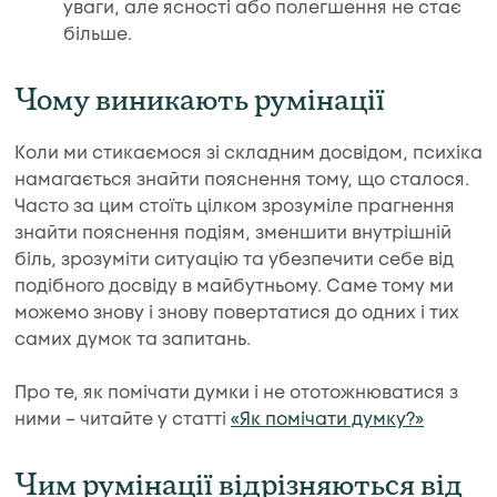
уваги, але ясності або полегшення не стає
більше.
Чому виникають румінації
Коли ми стикаємося зі складним досвідом, психіка
намагається знайти пояснення тому, що сталося.
Часто за цим стоїть цілком зрозуміле прагнення
знайти пояснення подіям, зменшити внутрішній
біль, зрозуміти ситуацію та убезпечити себе від
подібного досвіду в майбутньому. Саме тому ми
можемо знову і знову повертатися до одних і тих
самих думок та запитань.
Про те, як помічати думки і не ототожнюватися з
ними – читайте у статті
«Як помічати думку?»
Чим румінації відрізняються від