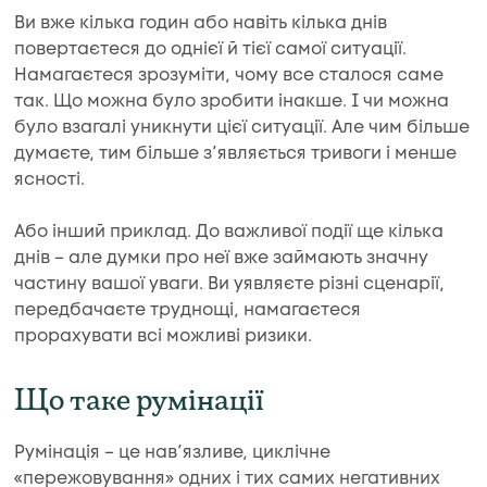
Ви вже кілька годин або навіть кілька днів
повертаєтеся до однієї й тієї самої ситуації.
Намагаєтеся зрозуміти, чому все сталося саме
так. Що можна було зробити інакше. І чи можна
було взагалі уникнути цієї ситуації. Але чим більше
думаєте, тим більше з’являється тривоги і менше
ясності.
Або інший приклад. До важливої події ще кілька
днів – але думки про неї вже займають значну
частину вашої уваги. Ви уявляєте різні сценарії,
передбачаєте труднощі, намагаєтеся
прорахувати всі можливі ризики.
Що таке румінації
Румінація – це нав’язливе, циклічне
«пережовування» одних і тих самих негативних