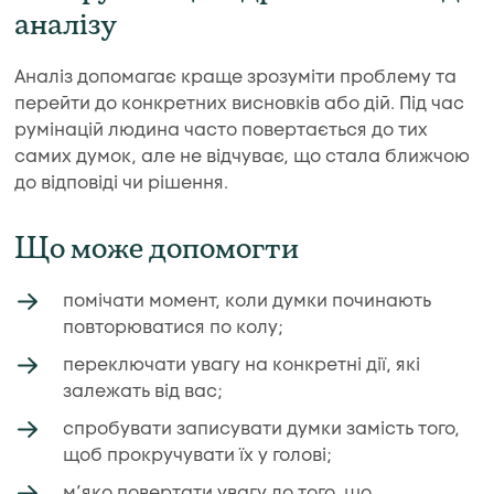
аналізу
Аналіз допомагає краще зрозуміти проблему та
перейти до конкретних висновків або дій. Під час
румінацій людина часто повертається до тих
самих думок, але не відчуває, що стала ближчою
до відповіді чи рішення.
Що може допомогти
помічати момент, коли думки починають
повторюватися по колу;
переключати увагу на конкретні дії, які
залежать від вас;
спробувати записувати думки замість того,
щоб прокручувати їх у голові;
м’яко повертати увагу до того, що