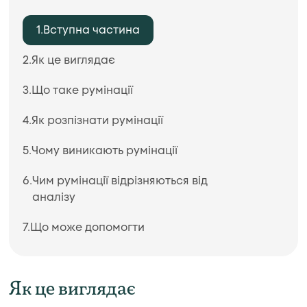
Вступна частина
Як це виглядає
Що таке румінації
Як розпізнати румінації
Чому виникають румінації
Чим румінації відрізняються від
аналізу
Що може допомогти
Як це виглядає