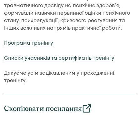
травматичного досвіду на психічне здоров’я,
формували навички первинної оцінки психічного
стану, психоедукації, кризового реагування та
інших важливих напрямів практичної роботи.
Програма тренінгу
Списки учасників та сертифікатів тренінгу
Дякуємо усім зацікавленим у проходженні
тренінгу.
Скопіювати посилання