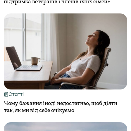
підтримка ветеранів і членів їхніх сімей»
Статті
Чому бажання іноді недостатньо, щоб діяти
так, як ми від себе очікуємо